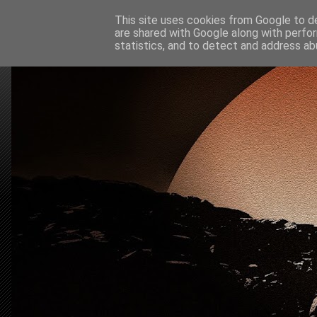
This site uses cookies from Google to del
are shared with Google along with perfor
statistics, and to detect and address ab