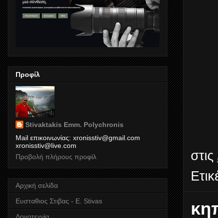
Προφίλ
Stivaktakis Emm. Polychronis
Mail επικοινωνίας: xronisstiv@gmail.com
xronisstiv@live.com
στις
Προβολή πλήρους προφίλ
Ετικ
Αρχική σελίδα
Ευσταθιος Στιβας - E. Stivas
κη
Λογοτεχνία