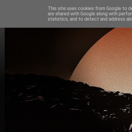
This site uses cookies from Google to del
are shared with Google along with perfor
statistics, and to detect and address ab