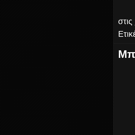
στις
Ετικ
Μπ