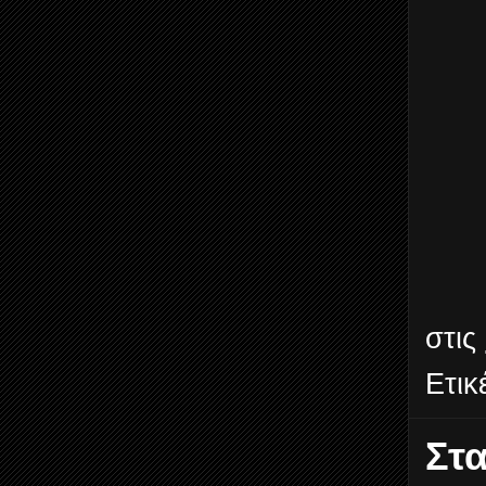
στις
Ετικ
Στα