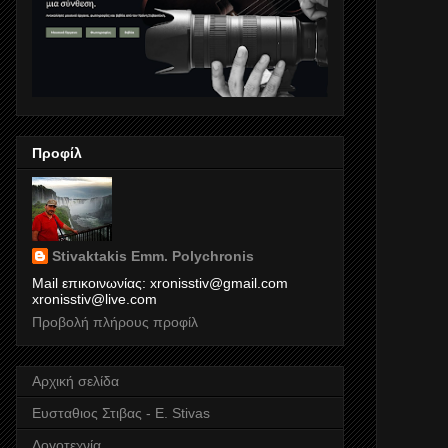
Προφίλ
Stivaktakis Emm. Polychronis
Mail επικοινωνίας: xronisstiv@gmail.com
xronisstiv@live.com
Προβολή πλήρους προφίλ
Αρχική σελίδα
Ευσταθιος Στιβας - E. Stivas
Λογοτεχνία