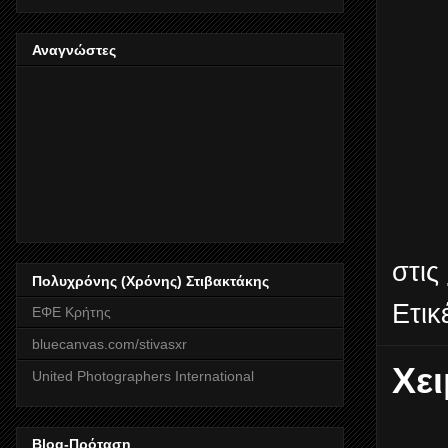
Αναγνώστες
στις
Πολυχρόνης (Χρόνης) Στιβακτάκης
Ετικ
ΕΦΕ Κρήτης
bluecanvas.com/stivasxr
Χε
United Photographers International
Blog-Πρόταση