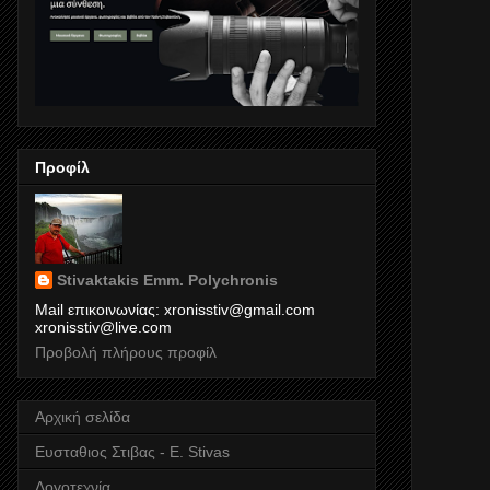
Προφίλ
Stivaktakis Emm. Polychronis
Mail επικοινωνίας: xronisstiv@gmail.com
xronisstiv@live.com
Προβολή πλήρους προφίλ
Αρχική σελίδα
Ευσταθιος Στιβας - E. Stivas
Λογοτεχνία