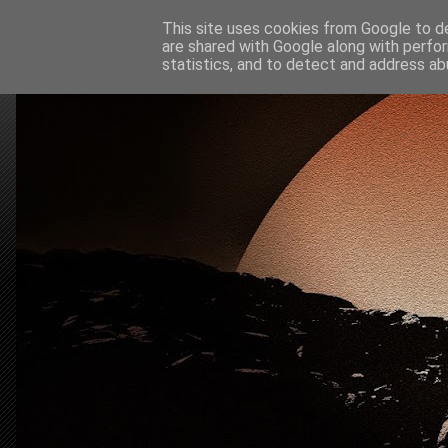
This site uses cookies from Google to del
are shared with Google along with perfor
statistics, and to detect and address ab