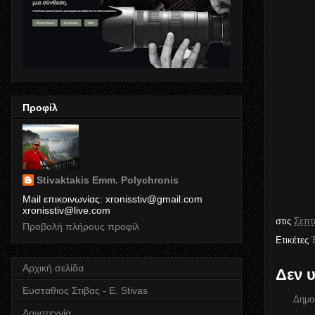
Προφίλ
Stivaktakis Emm. Polychronis
Mail επικοινωνίας: xronisstiv@gmail.com
xronisstiv@live.com
στις
Σεπτ
Προβολή πλήρους προφίλ
Ετικέτες
Αρχική σελίδα
Δεν 
Ευσταθιος Στιβας - E. Stivas
Δημο
Λογοτεχνία