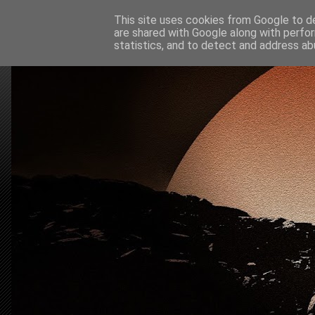
This site uses cookies from Google to del
are shared with Google along with perfor
statistics, and to detect and address ab