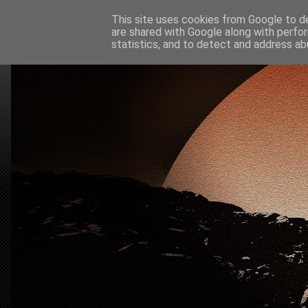
This site uses cookies from Google to del
are shared with Google along with perfor
statistics, and to detect and address ab