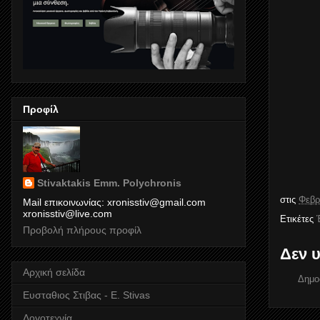
Προφίλ
Stivaktakis Emm. Polychronis
στις
Φεβρ
Mail επικοινωνίας: xronisstiv@gmail.com
xronisstiv@live.com
Ετικέτες
Προβολή πλήρους προφίλ
Δεν 
Αρχική σελίδα
Δημο
Ευσταθιος Στιβας - E. Stivas
Λογοτεχνία