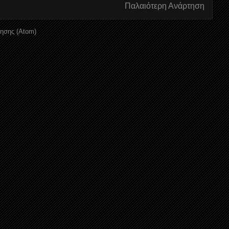
Παλαιότερη Ανάρτηση
ησης (Atom)