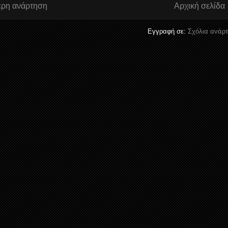
ερη ανάρτηση
Αρχική σελίδα
Εγγραφή σε:
Σχόλια ανάρτ